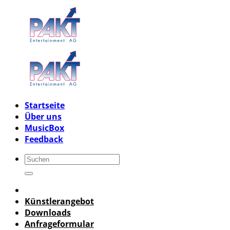
Skip
to
content
Startseite
Über uns
MusicBox
Feedback
Künstlerangebot
Downloads
Anfrageformular