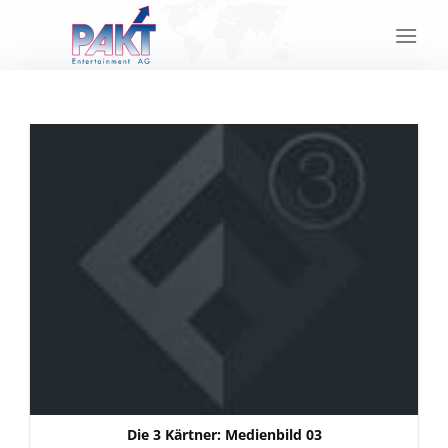
Skip
to
content
Die 3 Kärtner: Medienbild 03