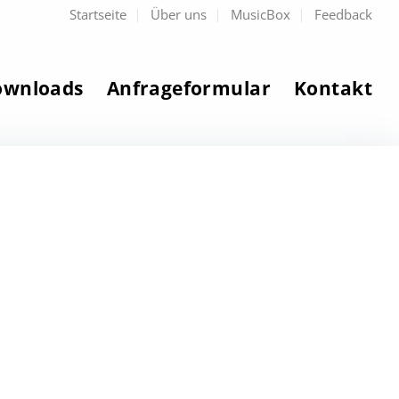
Startseite
Über uns
MusicBox
Feedback
ownloads
Anfrageformular
Kontakt