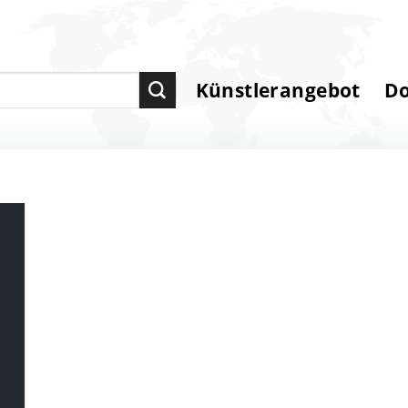
Künstlerangebot
D