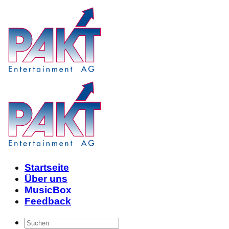
Skip
to
content
Startseite
Über uns
MusicBox
Feedback