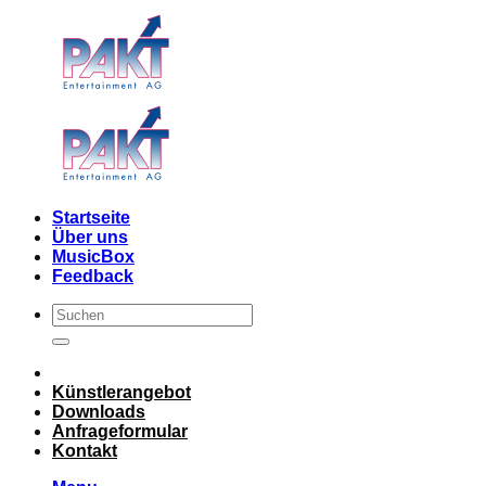
Skip
to
content
Startseite
Über uns
MusicBox
Feedback
Künstlerangebot
Downloads
Anfrageformular
Kontakt