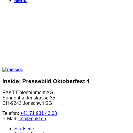
Menu
Inside: Pressebild Oktoberfest 4
PAKT Entertainment AG
Sonnenhaldenstrasse 35
CH-9243 Jonschwil SG
Telefon:
+41 71 931 43 08
E-Mail:
info@pakt.ch
Startseite