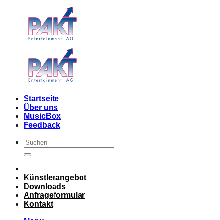
Skip
to
content
Startseite
Über uns
MusicBox
Feedback
Künstlerangebot
Downloads
Anfrageformular
Kontakt