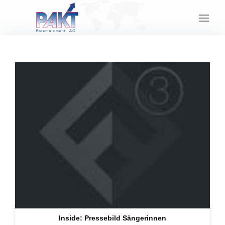
Skip
to
content
Inside: Pressebild Sängerinnen