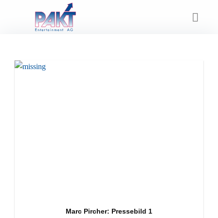
Skip
to
content
Marc Pircher: Pressebild 1