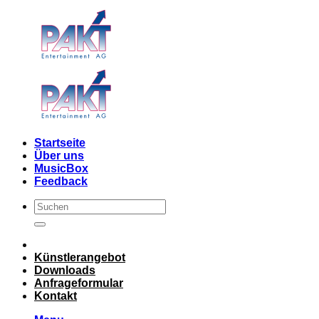
Skip
to
content
Startseite
Über uns
MusicBox
Feedback
Künstlerangebot
Downloads
Anfrageformular
Kontakt