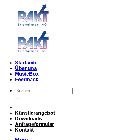
Skip
to
content
Startseite
Über uns
MusicBox
Feedback
Künstlerangebot
Downloads
Anfrageformular
Kontakt