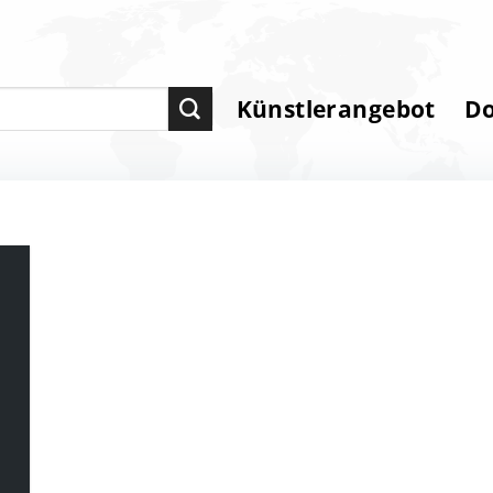
Künstlerangebot
D