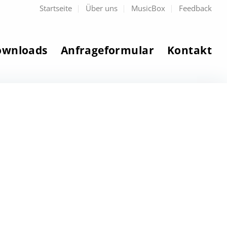
Startseite
Über uns
MusicBox
Feedback
ownloads
Anfrageformular
Kontakt