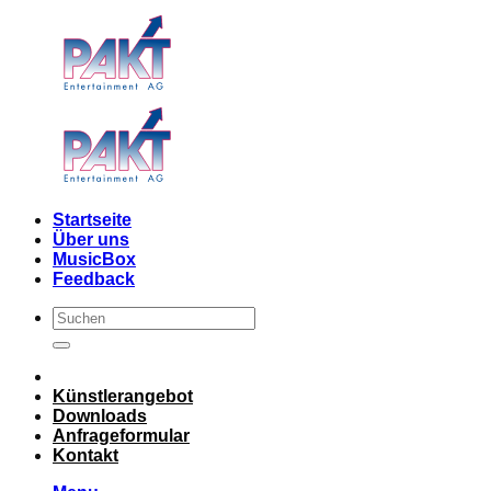
Skip
to
content
Startseite
Über uns
MusicBox
Feedback
Künstlerangebot
Downloads
Anfrageformular
Kontakt