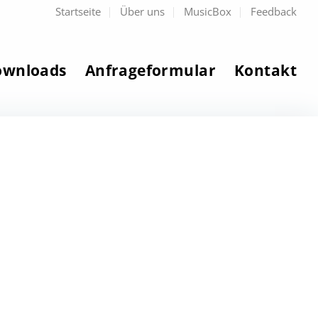
Startseite
Über uns
MusicBox
Feedback
ownloads
Anfrageformular
Kontakt