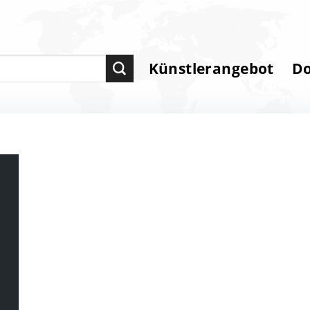
Künstlerangebot
D