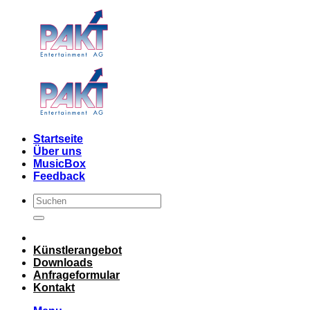
Skip
to
content
Startseite
Über uns
MusicBox
Feedback
Künstlerangebot
Downloads
Anfrageformular
Kontakt