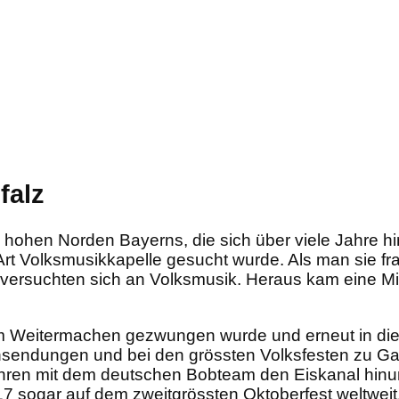
falz
hohen Norden Bayerns, die sich über viele Jahre h
rt Volksmusikkapelle gesucht wurde. Als man sie fr
d versuchten sich an Volksmusik. Heraus kam eine
m Weitermachen gezwungen wurde und erneut in dies
sendungen und bei den grössten Volksfesten zu Gas
uhren mit dem deutschen Bobteam den Eiskanal hinun
 sogar auf dem zweitgrössten Oktoberfest weltweit, 