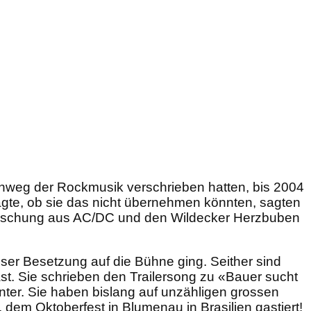
inweg der Rockmusik verschrieben hatten, bis 2004
agte, ob sie das nicht übernehmen könnten, sagten
 Mischung aus AC/DC und den Wildecker Herzbuben
er Besetzung auf die Bühne ging. Seither sind
t. Sie schrieben den Trailersong zu «Bauer sucht
ter. Sie haben bislang auf unzähligen grossen
dem Oktoberfest in Blumenau in Brasilien gastiert!