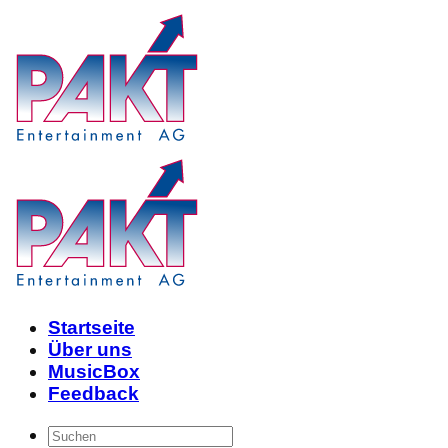
Skip
to
content
Startseite
Über uns
MusicBox
Feedback