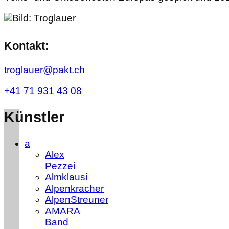
Kontakt:
troglauer@pakt.ch
+41 71 931 43 08
Künstler
a
Alex
Pezzei
Almklausi
Alpenkracher
AlpenStreuner
AMARA
Band