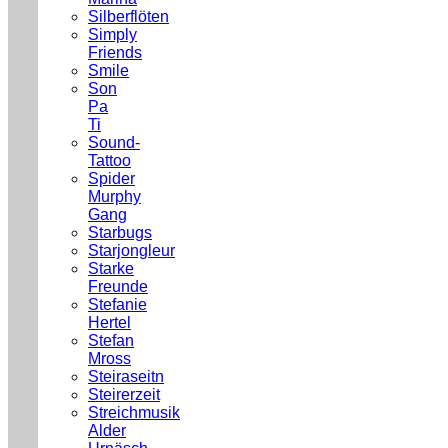
Silberflöten
Simply
Friends
Smile
Son
Pa
Ti
Sound-
Tattoo
Spider
Murphy
Gang
Starbugs
Starjongleur
Starke
Freunde
Stefanie
Hertel
Stefan
Mross
Steiraseitn
Steirerzeit
Streichmusik
Alder