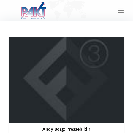
Skip
to
content
Andy Borg: Pressebild 1