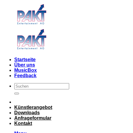
Skip
to
content
Startseite
Über uns
MusicBox
Feedback
Künstlerangebot
Downloads
Anfrageformular
Kontakt