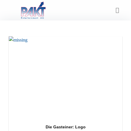
Skip
to
content
Die Gasteiner: Logo