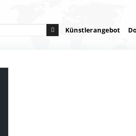
Künstlerangebot
D