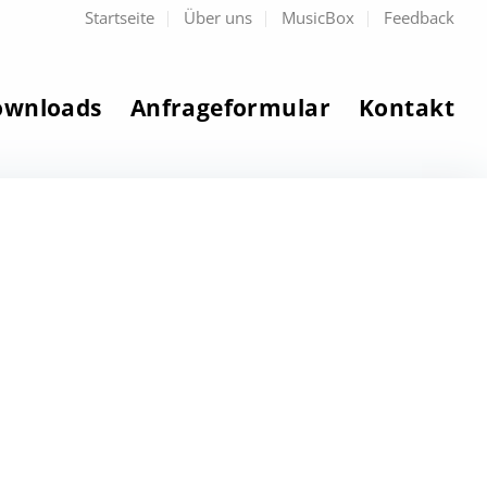
Startseite
Über uns
MusicBox
Feedback
ownloads
Anfrageformular
Kontakt