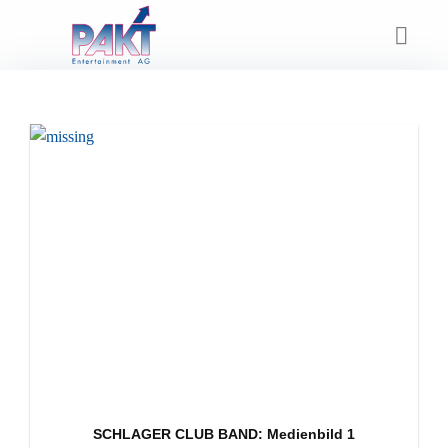
Skip
to
content
SCHLAGER CLUB BAND: Medienbild 1