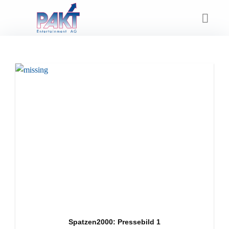
Skip
to
content
Spatzen2000: Pressebild 1