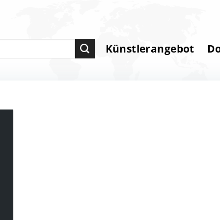
Künstlerangebot
D