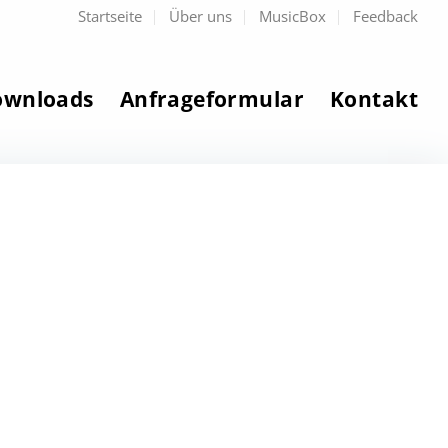
Startseite
Über uns
MusicBox
Feedback
ownloads
Anfrageformular
Kontakt