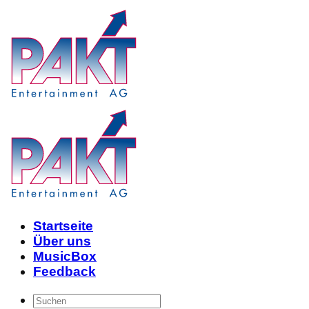
Skip
to
content
Startseite
Über uns
MusicBox
Feedback