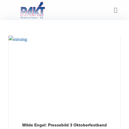
Skip
to
content
Wilde Engel: Pressebild 3 Oktoberfestband