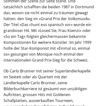
Stimmen der Szene zur Seite stand. Und
tatsächlich schafften die beiden 1987 in Dortmund
das, wovon sie nicht einmal zu träumen gewagt
hätten: den Sieg im «Grand Prix der Volksmusik».
Der Titel «Das chunt eus spanisch vor» wurde ein
grandioser Hit. Mit «Losed Sie, Frau Küenzi» oder
«So ein Tag» folgten gleichermassen bekannte
Kompositionen für weitere Künstler. Im Jahr 1999
holte der Star-Komponist mit «Einmal so, einmal
so» gesungen von Monique noch einmal den
internationalen Grand Prix-Sieg für die Schweiz.
Ob Carlo Brunner mit seiner Superländlerkapelle
im Sextett oder als Quartett mit der
Ländlerkapelle Carlo Brunner, seine
Bilderbuchkarriere ist gesäumt von unzähligen
Auftritten, grossen Hits mit Goldenen
Schallplatten, ausverkauften Tourneen,