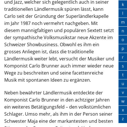
und Jazz, welcher sich gelegentlich auch in seiner
k
traditionellen Ländlermusik spüren lässt, kann
l
Carlo seit der Gründung der Superländlerkapelle
m
im Jahr 1987 noch vermehrt nachgeben. Mit
diesem mannigfaltigen und populären Sextett setzt
n
der sympathische Volksmusikstar neue Akzente im
o
Schweizer Showbusiness. Obwohl es ihm ein
p
grosses Anliegen ist, dass die traditionelle
r
Ländlermusik weiter lebt, versucht der Musiker und
Komponist Carlo Brunner auch immer wieder neue
s
Wege zu beschreiten und seine facettenreiche
t
Musik mit spontanen Ideen zu ergänzen.
u
v
Neben bewährter Ländlermusik entdeckte der
Komponist Carlo Brunner in den achtziger Jahren
w
ein weiteres Betätigungsfeld – den volkstümlichen
x
Schlager. Umso mehr, als ihm in der Person seiner
z
Schwester Maja eine der markantesten und besten