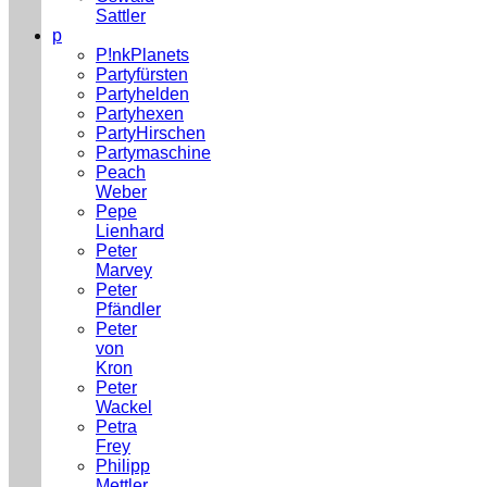
Sattler
p
P!nkPlanets
Partyfürsten
Partyhelden
Partyhexen
PartyHirschen
Partymaschine
Peach
Weber
Pepe
Lienhard
Peter
Marvey
Peter
Pfändler
Peter
von
Kron
Peter
Wackel
Petra
Frey
Philipp
Mettler