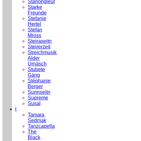
Starjongleur
Starke
Freunde
Stefanie
Hertel
Stefan
Mross
Steiraseitn
Steirerzeit
Streichmusik
Alder
Urnäsch
Stubete
Gäng
Stéphanie
Berger
Sunnseitn
Supreme
Susal
t
Tamara
Sedmak
Tanzcapella
The
Black