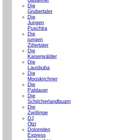
Gasteiner
Die
Grubertaler
Die
Jungen
Puschtra
Die
jungen
Zillertaler
Die
Kaiserwälder
Die
Lausbuba
Die
Mooskirchner
Die
Paldauer
Die
Schilcherlandbuam
Die
Zwillinge
DJ
Ötzi
Dolomiten
Express