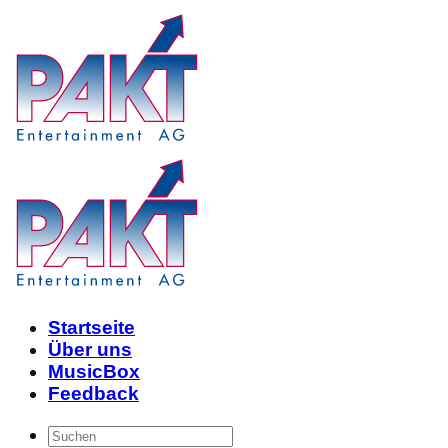
Skip
to
content
Startseite
Über uns
MusicBox
Feedback