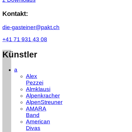
Kontakt:
die-gasteiner@pakt.ch
+41 71 931 43 08
Künstler
a
Alex
Pezzei
Almklausi
Alpenkracher
AlpenStreuner
AMARA
Band
American
Divas