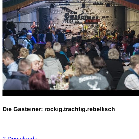
Die Gasteiner: rockig.trachtig.rebellisch
2 Downloads