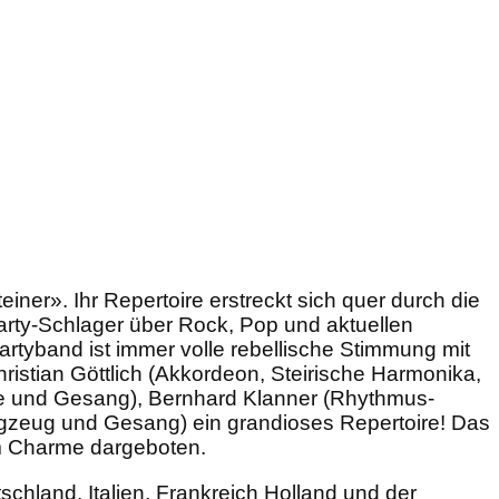
ner». Ihr Repertoire erstreckt sich quer durch die
ty-Schlager über Rock, Pop und aktuellen
rtyband ist immer volle rebellische Stimmung mit
Christian Göttlich (Akkordeon, Steirische Harmonika,
rre und Gesang), Bernhard Klanner (Rhythmus-
agzeug und Gesang) ein grandioses Repertoire! Das
em Charme dargeboten.
chland, Italien, Frankreich Holland und der