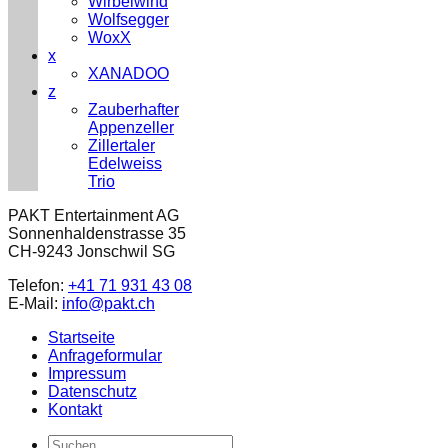
Wirbelwind
Wolfsegger
WoxX
x
XANADOO
z
Zauberhafter
Appenzeller
Zillertaler
Edelweiss
Trio
PAKT Entertainment AG
Sonnenhaldenstrasse 35
CH-9243 Jonschwil SG
Telefon:
+41 71 931 43 08
E-Mail:
info@pakt.ch
Startseite
Anfrageformular
Impressum
Datenschutz
Kontakt