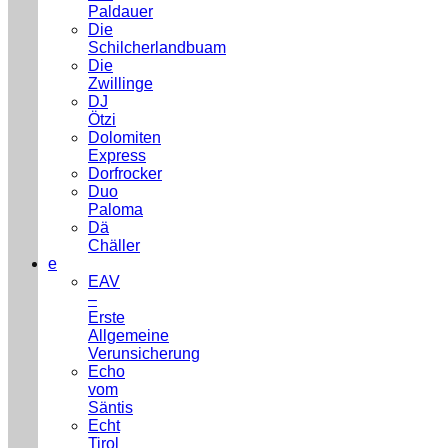
Paldauer
Die
Schilcherlandbuam
Die
Zwillinge
DJ
Ötzi
Dolomiten
Express
Dorfrocker
Duo
Paloma
Dä
Chäller
e
EAV
–
Erste
Allgemeine
Verunsicherung
Echo
vom
Säntis
Echt
Tirol