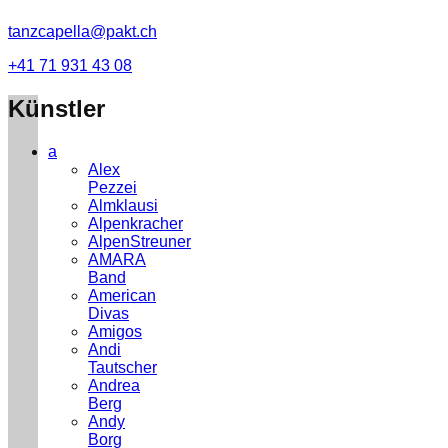
tanzcapella@pakt.ch
+41 71 931 43 08
Künstler
a
Alex
Pezzei
Almklausi
Alpenkracher
AlpenStreuner
AMARA
Band
American
Divas
Amigos
Andi
Tautscher
Andrea
Berg
Andy
Borg