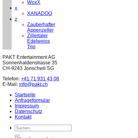
WoxX
x
XANADOO
z
Zauberhafter
Appenzeller
Zillertaler
Edelweiss
Trio
PAKT Entertainment AG
Sonnenhaldenstrasse 35
CH-9243 Jonschwil SG
Telefon:
+41 71 931 43 08
E-Mail:
info@pakt.ch
Startseite
Anfrageformular
Impressum
Datenschutz
Kontakt