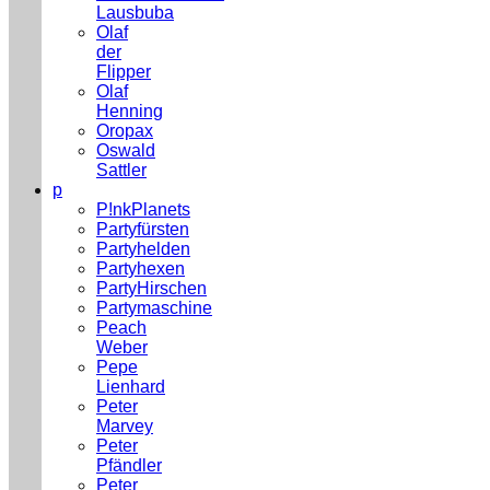
Lausbuba
Olaf
der
Flipper
Olaf
Henning
Oropax
Oswald
Sattler
p
P!nkPlanets
Partyfürsten
Partyhelden
Partyhexen
PartyHirschen
Partymaschine
Peach
Weber
Pepe
Lienhard
Peter
Marvey
Peter
Pfändler
Peter