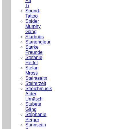
Pa
Ti
Sound-
Tattoo
Spider
Murphy
Gang
Starbugs
Starjongleur
Starke
Freunde
Stefanie
Hertel
Stefan
Mross
Steiraseitn
Steirerzeit
Streichmusik
Alder
Urnäsch
Stubete
Gäng
Stéphanie
Berger
Sunnseitn