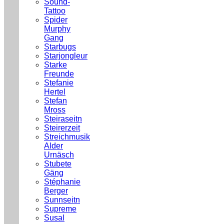
Sound-
Tattoo
Spider
Murphy
Gang
Starbugs
Starjongleur
Starke
Freunde
Stefanie
Hertel
Stefan
Mross
Steiraseitn
Steirerzeit
Streichmusik
Alder
Urnäsch
Stubete
Gäng
Stéphanie
Berger
Sunnseitn
Supreme
Susal