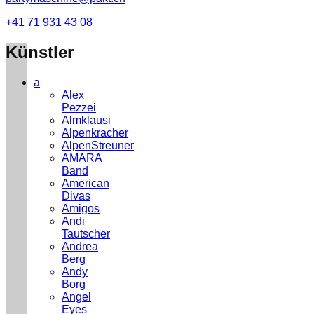
+41 71 931 43 08
Künstler
a
Alex
Pezzei
Almklausi
Alpenkracher
AlpenStreuner
AMARA
Band
American
Divas
Amigos
Andi
Tautscher
Andrea
Berg
Andy
Borg
Angel
Eyes