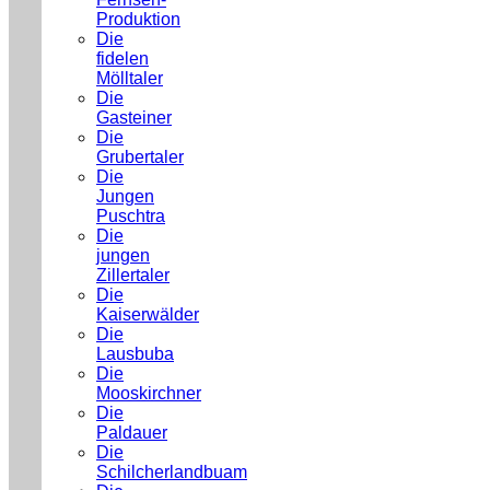
Produktion
Die
fidelen
Mölltaler
Die
Gasteiner
Die
Grubertaler
Die
Jungen
Puschtra
Die
jungen
Zillertaler
Die
Kaiserwälder
Die
Lausbuba
Die
Mooskirchner
Die
Paldauer
Die
Schilcherlandbuam