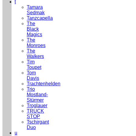
t
Tamara
Sedmak
Tanzcapella
The
Black
Magics
The
Monroes
The
Walkers
Tim
Toupet
Tom
Davis
Trachtenhelden
Trio
Mostland-
Stürmer
Troglauer
TRUCK
STOP
Tschirgant
Duo
u