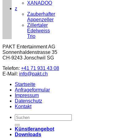
XANADOO
z
Zauberhafter
Appenzeller
Zillertaler
Edelweiss
Trio
PAKT Entertainment AG
Sonnenhaldenstrasse 35
CH-9243 Jonschwil SG
Telefon:
+41 71 931 43 08
E-Mail:
info@pakt.ch
Startseite
Anfrageformular
Impressum
Datenschutz
Kontakt
Künstlerangebot
Downloads