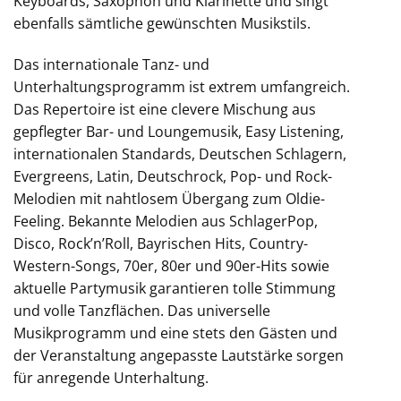
Keyboards, Saxophon und Klarinette und singt
ebenfalls sämtliche gewünschten Musikstils.
Das internationale Tanz- und
Unterhaltungsprogramm ist extrem umfangreich.
Das Repertoire ist eine clevere Mischung aus
gepflegter Bar- und Loungemusik, Easy Listening,
internationalen Standards, Deutschen Schlagern,
Evergreens, Latin, Deutschrock, Pop- und Rock-
Melodien mit nahtlosem Übergang zum Oldie-
Feeling. Bekannte Melodien aus SchlagerPop,
Disco, Rock’n’Roll, Bayrischen Hits, Country-
Western-Songs, 70er, 80er und 90er-Hits sowie
aktuelle Partymusik garantieren tolle Stimmung
und volle Tanzflächen. Das universelle
Musikprogramm und eine stets den Gästen und
der Veranstaltung angepasste Lautstärke sorgen
für anregende Unterhaltung.