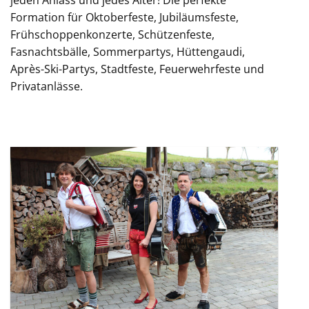
jeden Anlass und jedes Alter! Die perfekte
Formation für Oktoberfeste, Jubiläumsfeste,
Frühschoppenkonzerte, Schützenfeste,
Fasnachtsbälle, Sommerpartys, Hüttengaudi,
Après-Ski-Partys, Stadtfeste, Feuerwehrfeste und
Privatanlässe.