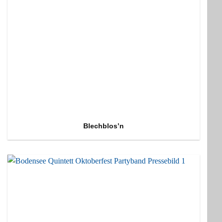
Blechblos’n