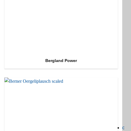
Bergland Power
c