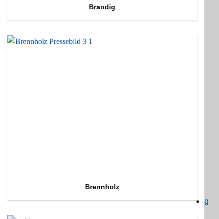
Brandig
Brennholz
g