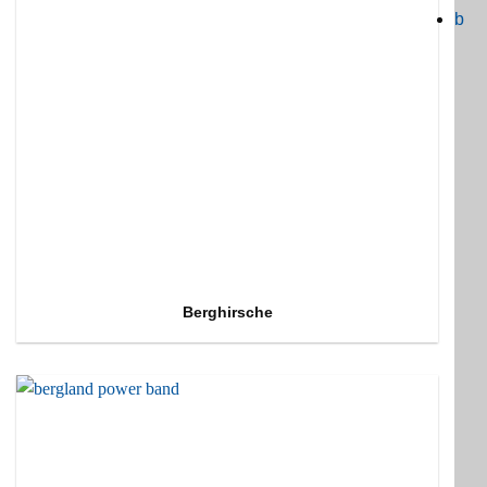
b
Berghirsche