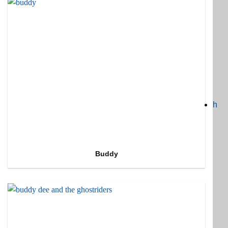
h
Buddy