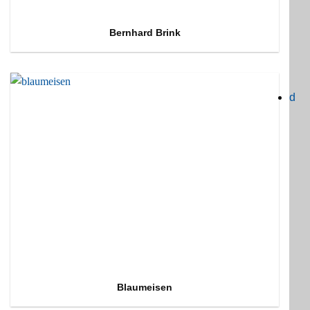
Bernhard Brink
d
Blaumeisen