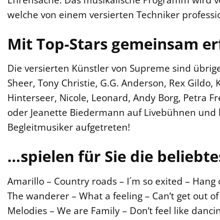
welche von einem versierten Techniker professio
Mit Top-Stars gemeinsam er
Die versierten Künstler von Supreme sind übrig
Sheer, Tony Christie, G.G. Anderson, Rex Gildo,
Hinterseer, Nicole, Leonard, Andy Borg, Petra Fre
oder Jeanette Biedermann auf Livebühnen und 
Begleitmusiker aufgetreten!
…spielen für Sie die beliebt
Amarillo – Country roads – I´m so exited – Hang 
The wanderer – What a feeling – Can’t get out o
Melodies – We are Family – Don’t feel like danc