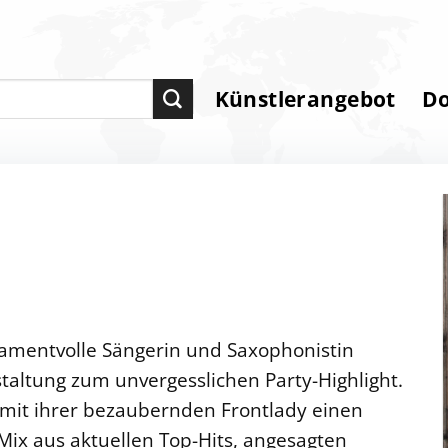
Künstlerangebot
D
amentvolle Sängerin und Saxophonistin
taltung zum unvergesslichen Party-Highlight.
mit ihrer bezaubernden Frontlady einen
ix aus aktuellen Top-Hits, angesagten