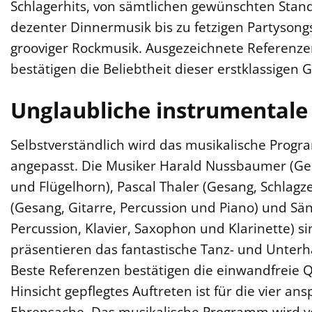
Schlagerhits, von sämtlichen gewünschten Stand
dezenter Dinnermusik bis zu fetzigen Partysong
grooviger Rockmusik. Ausgezeichnete Referenze
bestätigen die Beliebtheit dieser erstklassigen 
Unglaubliche instrumentale 
Selbstverständlich wird das musikalische Progr
angepasst. Die Musiker Harald Nussbaumer (Ges
und Flügelhorn), Pascal Thaler (Gesang, Schlag
(Gesang, Gitarre, Percussion und Piano) und S
Percussion, Klavier, Saxophon und Klarinette) s
präsentieren das fantastische Tanz- und Unterh
Beste Referenzen bestätigen die einwandfreie Qu
Hinsicht gepflegtes Auftreten ist für die vier a
Ehrensache. Das musikalische Programm wird vo