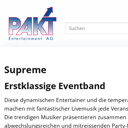
Skip
to
content
Supreme
Erstklassige Eventband
Diese dynamischen Entertainer und die temper
machen mit fantastischer Livemusik jede Verans
Die trendigen Musiker präsentieren zusammen 
abwechslungsreichen und mitreissenden Party-M