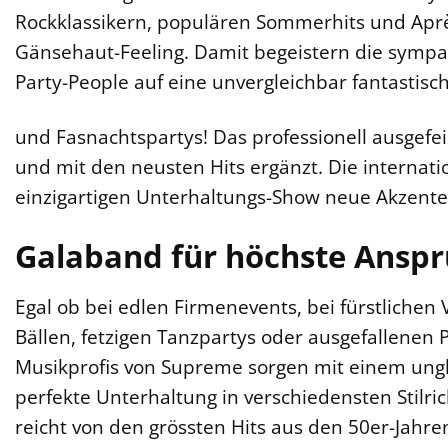
Rockklassikern, populären Sommerhits und Apr
Gänsehaut-Feeling. Damit begeistern die sympa
Party-People auf eine unvergleichbar fantastisch
und Fasnachtspartys! Das professionell ausgefei
und mit den neusten Hits ergänzt. Die internati
einzigartigen Unterhaltungs-Show neue Akzente 
Galaband für höchste Ansp
Egal ob bei edlen Firmenevents, bei fürstlichen 
Bällen, fetzigen Tanzpartys oder ausgefallenen P
Musikprofis von Supreme sorgen mit einem ungl
perfekte Unterhaltung in verschiedensten Stilr
reicht von den grössten Hits aus den 50er-Jahren