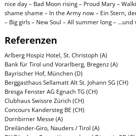
nice day – Bad Moon rising – Proud Mary – Walk
shame shame – In the Army now – Ein Stern, de
– Big girls – New Soul – All summer long – …und 
Referenzen
Arlberg Hospiz Hotel, St. Christoph (A)
Bank für Tirol und Vorarlberg, Bregenz (A)
Bayrischer Hof, München (D)
Berggasthaus Sellamatt Alt St. Johann SG (CH)
Bresga Fenster AG Egnach TG (CH)
Clubhaus Swissre Zürich (CH)
Concours Kandersteg BE (CH)
Dornbirner Messe (A)
Dreiländer-Giro, Nauders / Tirol (A)