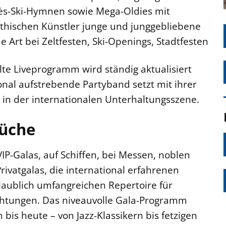
ès-Ski-Hymnen sowie Mega-Oldies mit
thischen Künstler junge und junggebliebene
e Art bei Zeltfesten, Ski-Openings, Stadtfesten
lte Liveprogramm wird ständig aktualisiert
onal aufstrebende Partyband setzt mit ihrer
in der internationalen Unterhaltungsszene.
rüche
VIP-Galas, auf Schiffen, bei Messen, noblen
rivatgalas, die international erfahrenen
aublich umfangreichen Repertoire für
ichtungen. Das niveauvolle Gala-Programm
 bis heute – von Jazz-Klassikern bis fetzigen