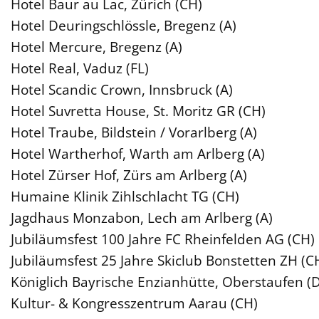
Hotel Baur au Lac, Zürich (CH)
Hotel Deuringschlössle, Bregenz (A)
Hotel Mercure, Bregenz (A)
Hotel Real, Vaduz (FL)
Hotel Scandic Crown, Innsbruck (A)
Hotel Suvretta House, St. Moritz GR (CH)
Hotel Traube, Bildstein / Vorarlberg (A)
Hotel Wartherhof, Warth am Arlberg (A)
Hotel Zürser Hof, Zürs am Arlberg (A)
Humaine Klinik Zihlschlacht TG (CH)
Jagdhaus Monzabon, Lech am Arlberg (A)
Jubiläumsfest 100 Jahre FC Rheinfelden AG (CH)
Jubiläumsfest 25 Jahre Skiclub Bonstetten ZH (C
Königlich Bayrische Enzianhütte, Oberstaufen (D
Kultur- & Kongresszentrum Aarau (CH)