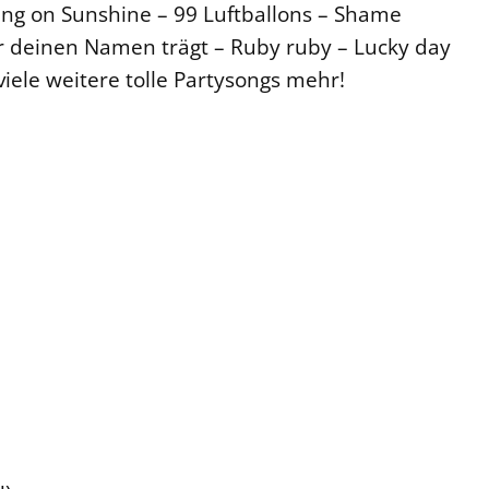
ing on Sunshine – 99 Luftballons – Shame
r deinen Namen trägt – Ruby ruby – Lucky day
viele weitere tolle Partysongs mehr!