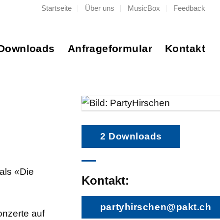
Startseite
Über uns
MusicBox
Feedback
Downloads
Anfrageformular
Kontakt
2 Downloads
als «Die
Kontakt:
partyhirschen@pakt.ch
onzerte auf