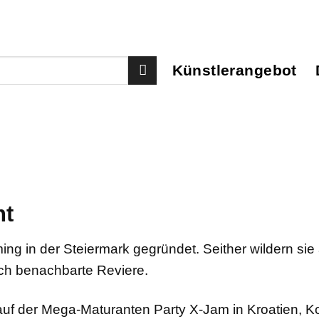
Künstlerangebot
ht
ng in der Steiermark gegründet. Seither wildern sie 
ch benachbarte Reviere.
auf der Mega-Maturanten Party X-Jam in Kroatien, K