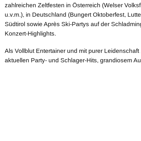
zahlreichen Zeltfesten in Österreich (Welser Volksf
u.v.m.), in Deutschland (Bungert Oktoberfest, Lutt
Südtirol sowie Après Ski-Partys auf der Schladmin
Konzert-Highlights.
Als Vollblut Entertainer und mit purer Leidenschaf
aktuellen Party- und Schlager-Hits, grandiosem 