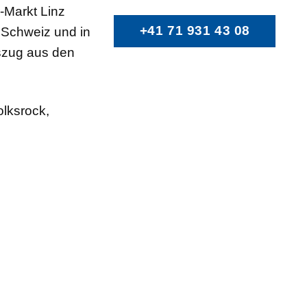
r-Markt Linz
+41 71 931 43 08
r Schweiz und in
uszug aus den
olksrock,