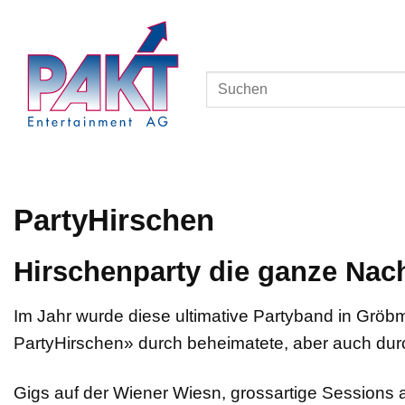
Skip
to
content
PartyHirschen
Hirschenparty die ganze Nac
Im Jahr wurde diese ultimative Partyband in Gröbmi
PartyHirschen» durch beheimatete, aber auch dur
Gigs auf der Wiener Wiesn, grossartige Sessions 