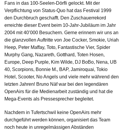
Fans in das 100-Seelen-Dörfli gelockt. Mit der
Verpflichtung von Status-Quo hat das Festival 1999
den Durchbruch geschafft. Den Zuschauerrekord
erreichte dieser Event beim 10-Jahr-Jubiläum im Jahr
2004 mit 40’000 Besuchern. Gerne erinnern wir uns an
die glanzvollen Auftritte von Joe Cocker, Smokie, Uriah
Heep, Peter Maffay, Toto, Fantastische Vier, Spider
Murphy Gang, Nazareth, Gotthard, Toten Hosen,
Europe, Deep Purple, Kim Wilde, DJ BoBo, Nena, UB
40, Scorpions, Bonnie M., BAP, Jamiroquai, Tokio
Hotel, Scooter, No Angels und viele mehr während den
letzten Jahren! Bruno Näf war bei den legendären
OpenAirs für die Medienarbeit zuständig und hat die
Mega-Events als Pressesprecher begleitet.
Nachdem in Tufertschwil keine OpenAirs mehr
durchgeführt werden können, organisiert das Team
noch heute in unregelmässigen Abständen