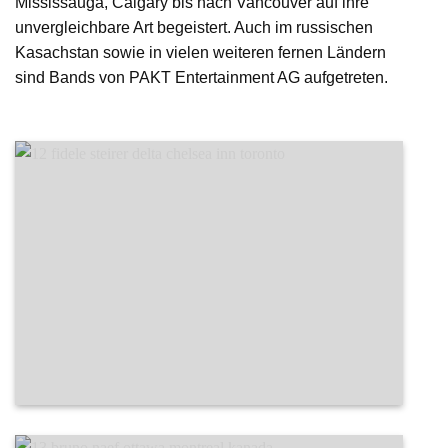
Mississauga, Calgary bis nach Vancouver auf ihre
unvergleichbare Art begeistert. Auch im russischen
Kasachstan sowie in vielen weiteren fernen Ländern
sind Bands von PAKT Entertainment AG aufgetreten.