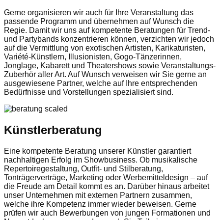
Gerne organisieren wir auch für Ihre Veranstaltung das
passende Programm und übernehmen auf Wunsch die
Regie. Damit wir uns auf kompetente Beratungen für Trend-
und Partybands konzentrieren können, verzichten wir jedoch
auf die Vermittlung von exotischen Artisten, Karikaturisten,
Variété-Künstlern, Illusionisten, Gogo-Tänzerinnen,
Jonglage, Kabarett und Theatershows sowie Veranstaltungs-
Zuberhör aller Art. Auf Wunsch verweisen wir Sie gerne an
ausgewiesene Partner, welche auf Ihre entsprechenden
Bedürfnisse und Vorstellungen spezialisiert sind.
Künstlerberatung
Eine kompetente Beratung unserer Künstler garantiert
nachhaltigen Erfolg im Showbusiness. Ob musikalische
Repertoiregestaltung, Outfit- und Stilberatung,
Tonträgerverträge, Marketing oder Werbemitteldesign – auf
die Freude am Detail kommt es an. Darüber hinaus arbeitet
unser Unternehmen mit externen Partnern zusammen,
welche ihre Kompetenz immer wieder beweisen. Gerne
prüfen wir auch Bewerbungen von jungen Formationen und