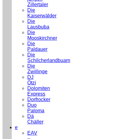
Zillertaler
Die
Kaiserwälder
Die
Lausbuba
Die
Mooskirchner
Die
Paldauer
Die
Schilcherlandbuam
Die
Zwillinge
DJ
Ötzi
Dolomiten
Express
Dorfrocker
Duo
Paloma
Dä
Chäller
e
EAV
–