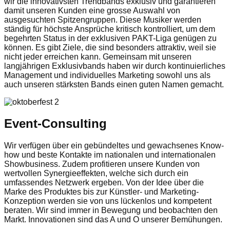
wir die innovativsten Trendbands exklusiv und garantieren
damit unseren Kunden eine grosse Auswahl von
ausgesuchten Spitzengruppen. Diese Musiker werden
ständig für höchste Ansprüche kritisch kontrolliert, um dem
begehrten Status in der exklusiven PAKT-Liga genügen zu
können. Es gibt Ziele, die sind besonders attraktiv, weil sie
nicht jeder erreichen kann. Gemeinsam mit unseren
langjährigen Exklusivbands haben wir durch kontinuierliches
Management und individuelles Marketing sowohl uns als
auch unseren stärksten Bands einen guten Namen gemacht.
Event-Consulting
Wir verfügen über ein gebündeltes und gewachsenes Know-
how und beste Kontakte im nationalen und internationalen
Showbusiness. Zudem profitieren unsere Kunden von
wertvollen Synergieeffekten, welche sich durch ein
umfassendes Netzwerk ergeben. Von der Idee über die
Marke des Produktes bis zur Künstler- und Marketing-
Konzeption werden sie von uns lückenlos und kompetent
beraten. Wir sind immer in Bewegung und beobachten den
Markt. Innovationen sind das A und O unserer Bemühungen.