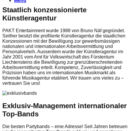
Menu
Staatlich konzessionierte
Künstleragentur
PAKT Entertainment wurde 1988 von Bruno Näf gegründet.
Seither besitzt die profilierte Künstleragentur die staatlichen
Konzessionen mit der Bewilligung zur gewerbsmässigen
nationalen und internationalen Arbeitsvermittlung und
Personalverleih. Ausserdem wurde der Künstleragentur im
Jahr 2001 vom Amt für Volkswirtschaft des Fürstentum
Liechtensteins die Bewilligung zur grenzüberschreitenden
Arbeitsvermittlung erteilt. Kompetenz, Zuverlässigkeit und
Präzision haben uns im internationalen Musikmarkt als
führende Musikagentur etabliert. Wir trauen uns vieles zu –
vertrauen Sie uns!
Exklusiv-Management internationaler
Top-Bands
Die besten Partybands – eine Adresse! Seit Jahren betreuen