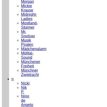
Morgan
Mickie
Krause
Midnight-
Ladies
Mostland-
Stürmer
Mr.
Soulsax
Musik
Piraten
Mädchenalarm
Mölltal-
Sound
Münchener
Freiheit
Münchner
Zwietracht
n
Nicki
Nik
P.
Nino
de
Angelo